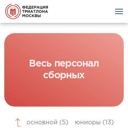
Весь
персонал
сборных
основной (5)
юниоры (13)