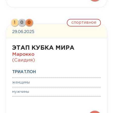
спортивное
1
0
0
29.06.2025
ЭТАП КУБКА МИРА
Марокко
(Саидия)
ТРИАТЛОН
женщины
мужчины