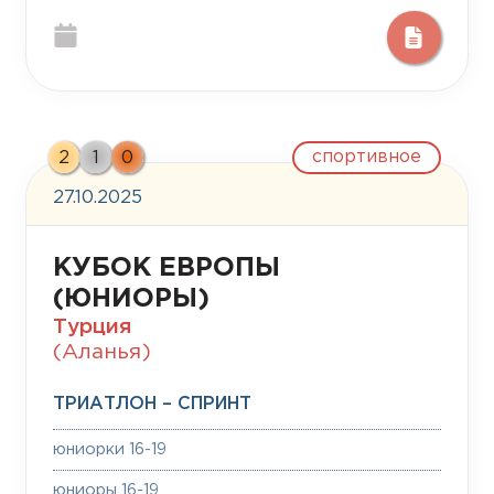
спортивное
2
1
0
27.10.2025
КУБОК ЕВРОПЫ
(ЮНИОРЫ)
Турция
(Аланья)
ТРИАТЛОН – СПРИНТ
юниорки 16-19
юниоры 16-19