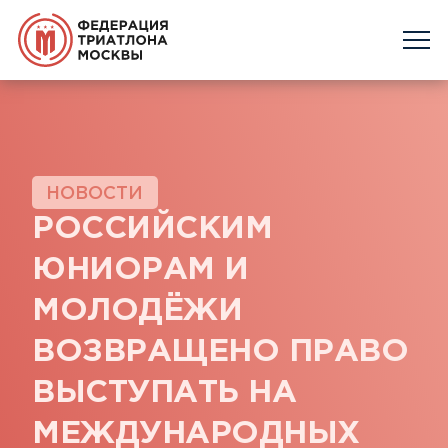
НОВОСТИ
РОССИЙСКИМ
ЮНИОРАМ И
МОЛОДЁЖИ
ВОЗВРАЩЕНО ПРАВО
ВЫСТУПАТЬ НА
МЕЖДУНАРОДНЫХ